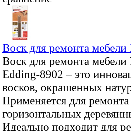
Воск для ремонта мебели
Воск для ремонта мебели
Edding-8902 – это иннова
восков, окрашенных нату
Применяется для ремонта
горизонтальных деревянн
Идеально подходит для ре