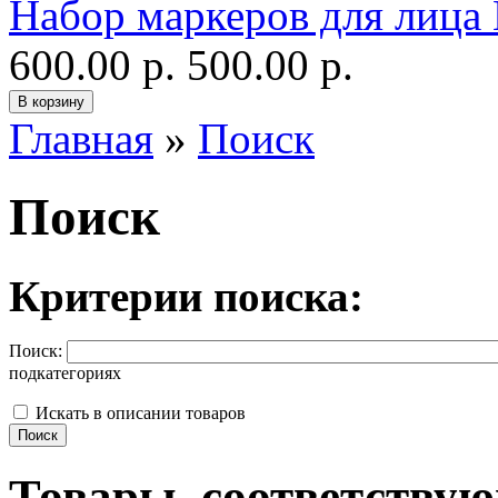
Набор маркеров для лица E
600.00 р.
500.00 р.
Главная
»
Поиск
Поиск
Критерии поиска:
Поиск:
подкатегориях
Искать в описании товаров
Товары, соответству