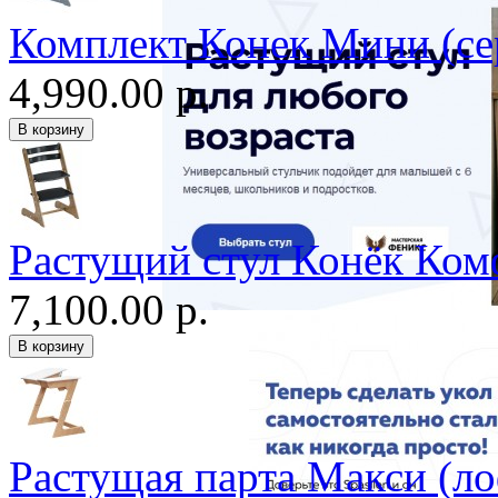
Комплект Конек Мини (се
4,990.00 р.
Растущий стул Конёк Ком
7,100.00 р.
Растущая парта Макси (ло