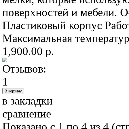
поверхностей и мебели. О
Пластиковый корпус Работ
Максимальная температура
1,900.00 р.
в закладки
сравнение
Показано с 1 по 4 из 4 (ст