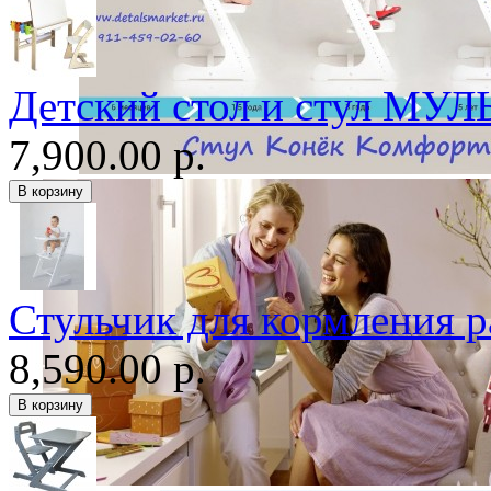
Детский стол и стул МУЛ
7,900.00 р.
Стульчик для кормления
8,590.00 р.