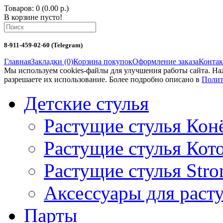
Товаров: 0 (0.00 р.)
В корзине пусто!
8-911-459-02-60 (Telegram)
Главная
Закладки (0)
Корзина покупок
Оформление заказа
Конта
Мы используем cookies-файлы для улучшения работы сайта. Н
разрешаете их использование. Более подробно описано в
Полит
Детские стулья
Растущие стулья Кон
Растущие стулья Кот
Растущие стулья Stro
Аксессуары для раст
Парты