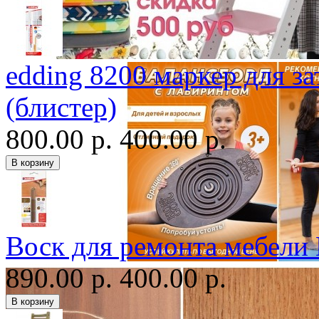
edding 8200 маркер для з
(блистер)
800.00 р.
400.00 р.
Воск для ремонта мебели
890.00 р.
400.00 р.