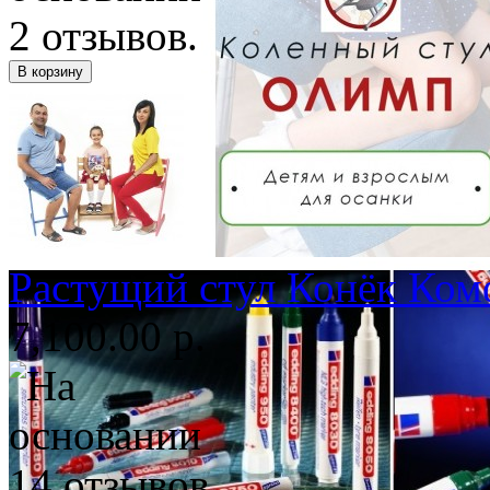
Растущий стул Конёк Ком
7,100.00 р.