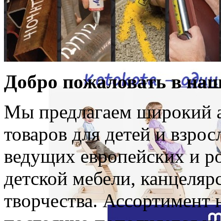
Добро пожаловать в наш
Мы предлагаем широкий а
товаров для детей и взро
ведущих европейских и р
детской мебели, канцелярс
творчества. Ассортимент 