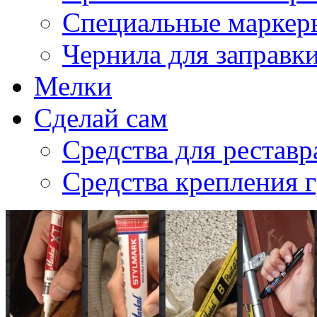
Специальные маркер
Чернила для заправк
Мелки
Сделай сам
Средства для рестав
Средства крепления 