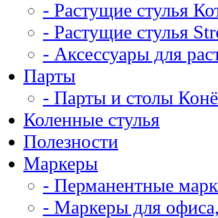
- Растущие стулья Ко
- Растущие стулья St
- Аксессуары для рас
Парты
- Парты и столы Кон
Коленныe стулья
Полезности
Маркеры
- Перманентные мар
- Маркеры для офиса