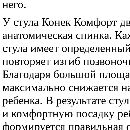
него.
У стула Конек Комфорт дв
анатомическая спинка. К
стула имеет определенный
повторяет изгиб позвоноч
Благодаря большой площа
максимально снижается н
ребенка. В результате ст
и комфортную посадку ре
формируется правильная о