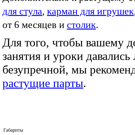
для стула
,
карман для игрушек
от 6 месяцев и
столик
.
Для того, чтобы вашему 
занятия и уроки давались л
безупречной, мы рекомен
растущие парты
.
Габариты