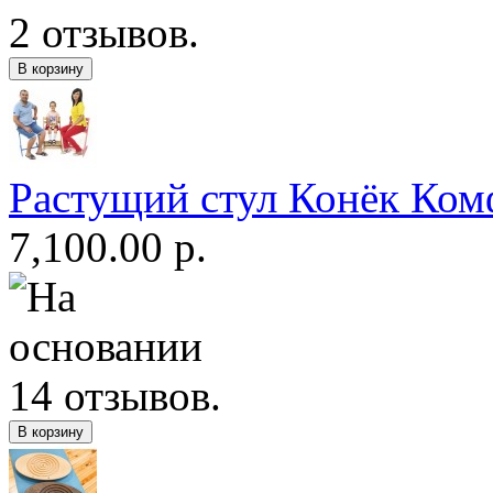
Растущий стул Конёк Ком
7,100.00 р.