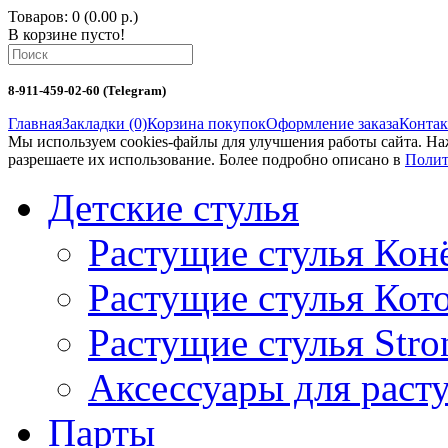
Товаров: 0 (0.00 р.)
В корзине пусто!
8-911-459-02-60 (Telegram)
Главная
Закладки (0)
Корзина покупок
Оформление заказа
Конта
Мы используем cookies-файлы для улучшения работы сайта. Н
разрешаете их использование. Более подробно описано в
Полит
Детские стулья
Растущие стулья Кон
Растущие стулья Кот
Растущие стулья Stro
Аксессуары для раст
Парты