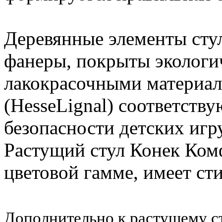
Деревянные элементы стул
фанеры, покрыты экологи
лакокрасочными материал
(HesseLignal) соответств
безопасности детских игр
Растущий стул Конек Ком
цветовой гамме, имеет ст
Дополнительно к растущему с