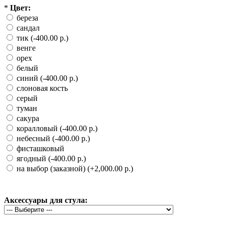
*
Цвет:
береза
сандал
тик (-400.00 р.)
венге
орех
белый
синий (-400.00 р.)
слоновая кость
серый
туман
сакура
коралловый (-400.00 р.)
небесный (-400.00 р.)
фисташковый
ягодный (-400.00 р.)
на выбор (заказной) (+2,000.00 р.)
Аксессуары для стула: