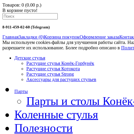
Товаров: 0 (0.00 р.)
В корзине пусто!
8-911-459-02-60 (Telegram)
Главная
Закладки (0)
Корзина покупок
Оформление заказа
Конта
Мы используем cookies-файлы для улучшения работы сайта. Н
разрешаете их использование. Более подробно описано в
Полит
Детские стулья
Растущие стулья Конёк-Горбунёк
Растущие стулья Котокота
Растущие стулья Strong
Аксессуары для растущих стульев
Парты
Парты и столы Конёк
Коленныe стулья
Полезности