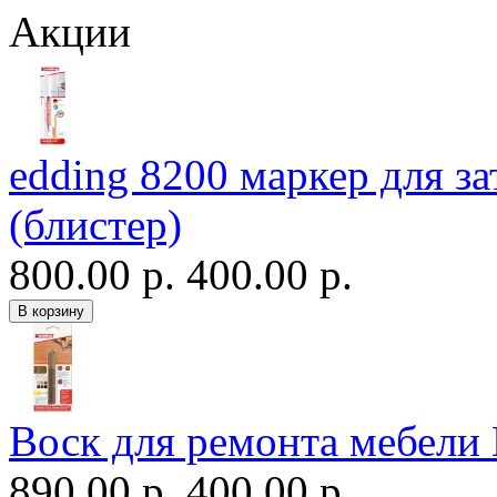
Акции
edding 8200 маркер для з
(блистер)
800.00 р.
400.00 р.
Воск для ремонта мебели
890.00 р.
400.00 р.