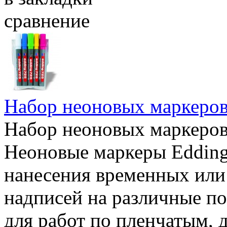
сравнение
Набор неоновых маркеров
Набор неоновых маркеров
Неоновые маркеры Edding
нанесения временных ил
надписей на различные п
для работ по пленчатым,