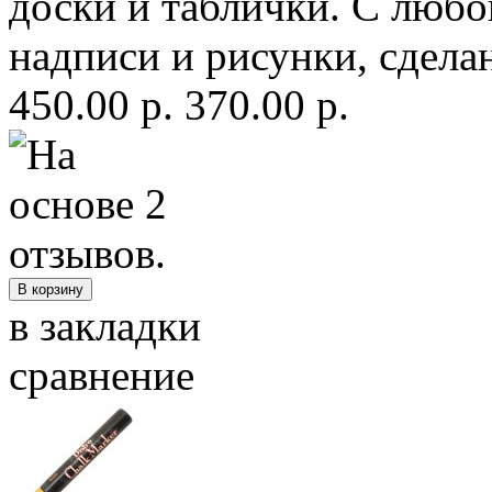
доски и таблички. С любо
надписи и рисунки, сдела
450.00 р.
370.00 р.
в закладки
сравнение