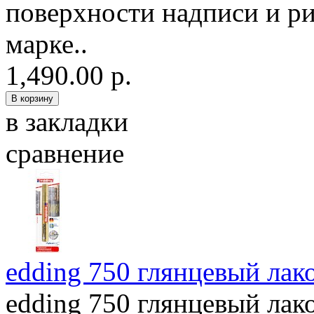
поверхности надписи и р
марке..
1,490.00 р.
в закладки
сравнение
edding 750 глянцевый лак
edding 750 глянцевый лако