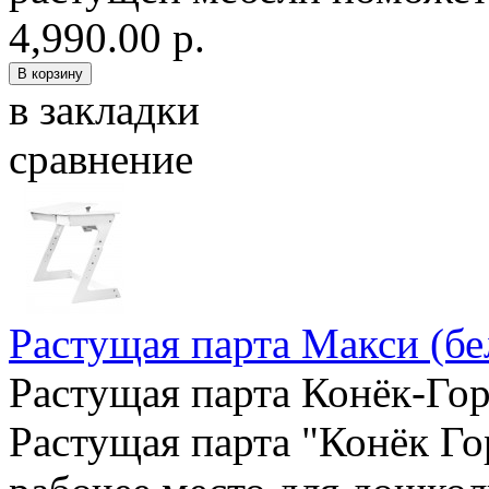
4,990.00 р.
в закладки
сравнение
Растущая парта Макси (бе
Растущая парта Конёк-Гор
Растущая парта "Конёк Го