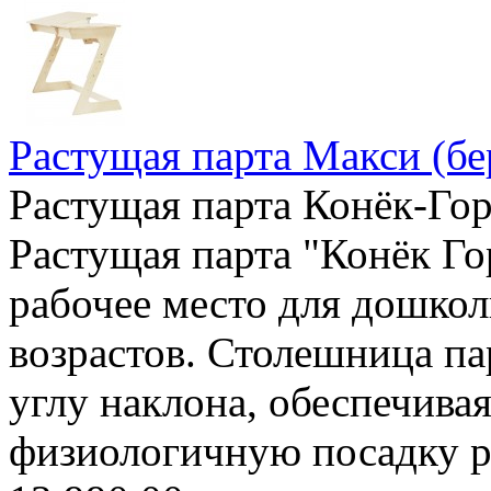
Растущая парта Макси (бе
Растущая парта Конёк-Гор
Растущая парта "Конёк Го
рабочее место для дошкол
возрастов. Столешница па
углу наклона, обеспечива
физиологичную посадку ре