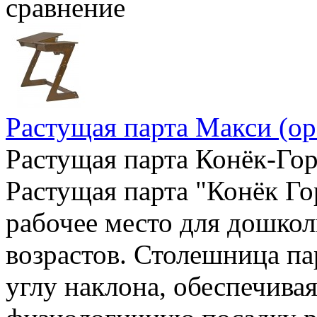
сравнение
Растущая парта Макси (ор
Растущая парта Конёк-Гор
Растущая парта "Конёк Го
рабочее место для дошкол
возрастов. Столешница па
углу наклона, обеспечива