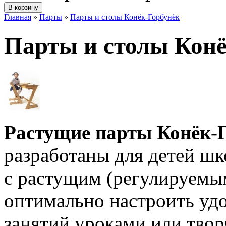
Главная
»
Парты
»
Парты и столы Конёк-Горбунёк
Парты и столы Конё
Растущие парты
Конёк-
разработаны для детей шк
с растущим (регулируемым
оптимально настроить уд
занятий уроками или твор