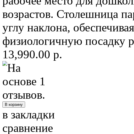
рабочее место для дошкол
возрастов. Столешница па
углу наклона, обеспечива
физиологичную посадку ре
13,990.00 р.
в закладки
сравнение