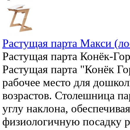
Растущая парта Макси (ло
Растущая парта Конёк-Гор
Растущая парта "Конёк Го
рабочее место для дошкол
возрастов. Столешница па
углу наклона, обеспечива
физиологичную посадку ре