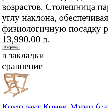
возрастов. Столешница па
углу наклона, обеспечива
физиологичную посадку ре
13,990.00 р.
в закладки
сравнение
Комплект Конек Мини (са