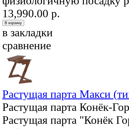
физиологичную посадку ре
13,990.00 р.
в закладки
сравнение
Растущая парта Макси (ти
Растущая парта Конёк-Гор
Растущая парта "Конёк Го