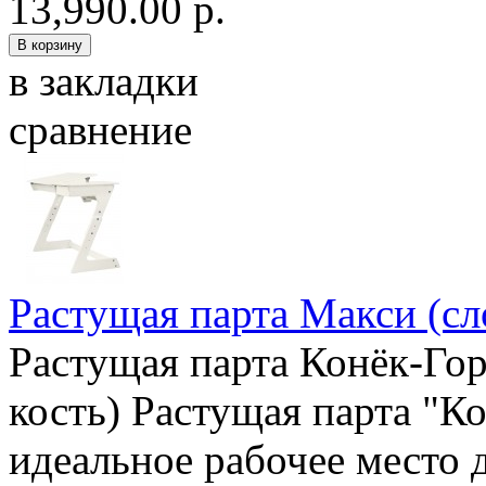
13,990.00 р.
в закладки
сравнение
Растущая парта Макси (сл
Растущая парта Конёк-Гор
кость) Растущая парта "К
идеальное рабочее место 