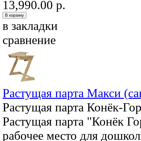
13,990.00 р.
в закладки
сравнение
Растущая парта Макси (са
Растущая парта Конёк-Гор
Растущая парта "Конёк Го
рабочее место для дошкол