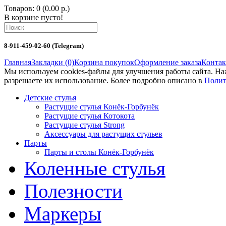
Товаров: 0 (0.00 р.)
В корзине пусто!
8-911-459-02-60 (Telegram)
Главная
Закладки (0)
Корзина покупок
Оформление заказа
Конта
Мы используем cookies-файлы для улучшения работы сайта. Н
разрешаете их использование. Более подробно описано в
Полит
Детские стулья
Растущие стулья Конёк-Горбунёк
Растущие стулья Котокота
Растущие стулья Strong
Аксессуары для растущих стульев
Парты
Парты и столы Конёк-Горбунёк
Коленныe стулья
Полезности
Маркеры