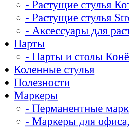
- Растущие стулья Ко
- Растущие стулья St
- Аксессуары для рас
Парты
- Парты и столы Кон
Коленныe стулья
Полезности
Маркеры
- Перманентные мар
- Маркеры для офиса