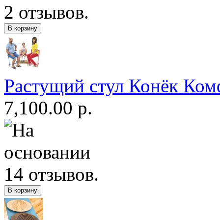
Растущий стул Конёк Ком
7,100.00 р.