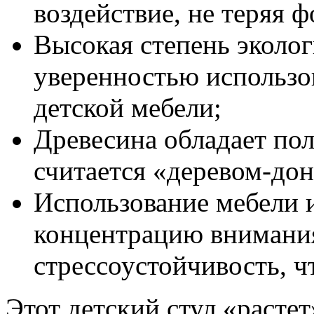
воздействие, не теряя 
Высокая степень эколог
уверенностью использов
детской мебели;
Древесина обладает по
считается «деревом-до
Использование мебели 
концентрацию внимания
стрессоустойчивость, ч
Этот детский стул «растет