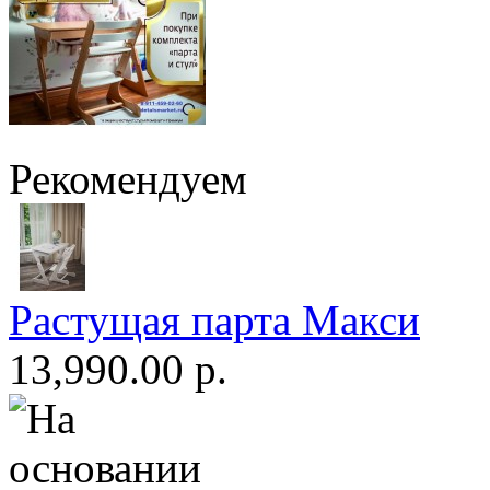
Рекомендуем
Растущая парта Макси
13,990.00 р.