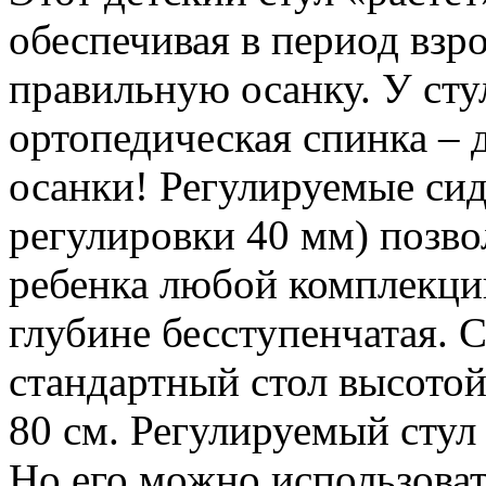
обеспечивая в период взр
правильную осанку. У ст
ортопедическая спинка – 
осанки! Регулируемые сид
регулировки 40 мм) позво
ребенка любой комплекции
глубине бесступенчатая. 
стандартный стол высотой
80 см. Регулируемый стул 
Но его можно использовать