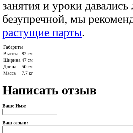
занятия и уроки давались л
безупречной, мы рекомен
растущие парты
.
Габариты
Высота
82 см
Ширина
47 см
Длина
50 см
Масса
7.7 кг
Написать отзыв
Ваше Имя:
Ваш отзыв: