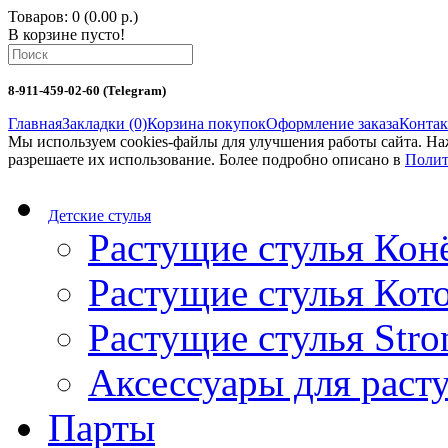
Товаров: 0 (0.00 р.)
В корзине пусто!
8-911-459-02-60 (Telegram)
Главная
Закладки (0)
Корзина покупок
Оформление заказа
Конта
Мы используем cookies-файлы для улучшения работы сайта. Н
разрешаете их использование. Более подробно описано в
Полит
Детские стулья
Растущие стулья Кон
Растущие стулья Кот
Растущие стулья Stro
Аксессуары для раст
Парты