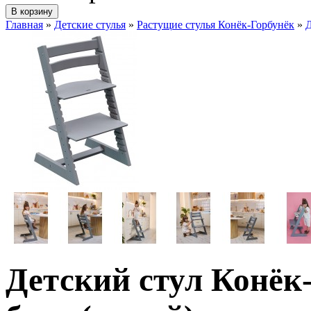
Главная
»
Детские стулья
»
Растущие стулья Конёк-Горбунёк
»
Д
Детский стул Конёк