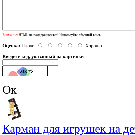
Внимание:
HTML не поддерживается! Используйте обычный текст.
Оценка:
Плохо
Хорошо
Введите код, указанный на картинке:
Ок
Карман для игрушек на де