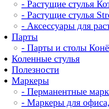
- Растущие стулья Ко
- Растущие стулья St
- Аксессуары для рас
Парты
- Парты и столы Кон
Коленныe стулья
Полезности
Маркеры
- Перманентные мар
- Маркеры для офиса