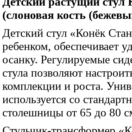
Детский растущий стул 
(слоновая кость (бежевы
Детский стул «Конёк Стан
ребенком, обеспечивает 
осанку. Регулируемые сид
стула позволяют настроит
комплекции и роста. Унив
используется со стандарт
столешницы от 65 до 80 с
Стульчик-трансформер «К