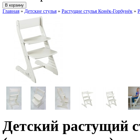
Главная
»
Детские стулья
»
Растущие стулья Конёк-Горбунёк
»
Р
Детский растущий с