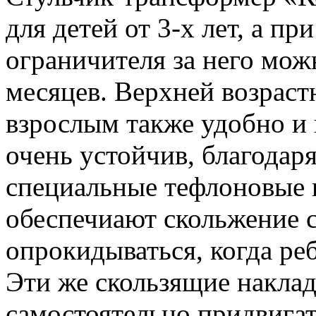
для детей от 3-х лет, а п
ограничителя за него мож
месяцев. Верхней возраст
взрослым также удобно и 
очень устойчив, благодар
специальные тефлоновые 
обеспечиают скольжение с
опрокидываться, когда реб
Эти же скользящие накла
самостоятельно придвигать