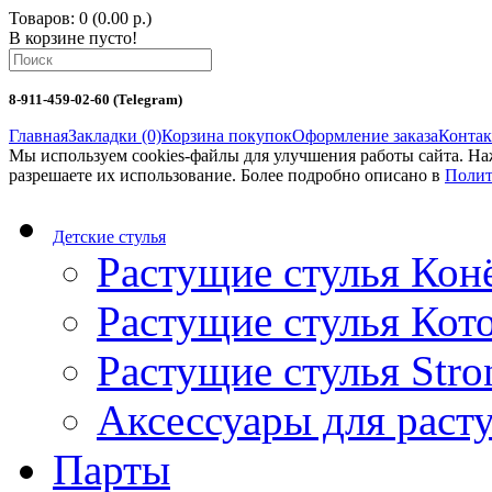
Товаров: 0 (0.00 р.)
В корзине пусто!
8-911-459-02-60 (Telegram)
Главная
Закладки (0)
Корзина покупок
Оформление заказа
Конта
Мы используем cookies-файлы для улучшения работы сайта. Н
разрешаете их использование. Более подробно описано в
Полит
Детские стулья
Растущие стулья Кон
Растущие стулья Кот
Растущие стулья Stro
Аксессуары для раст
Парты