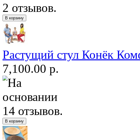
Растущий стул Конёк Ком
7,100.00 р.