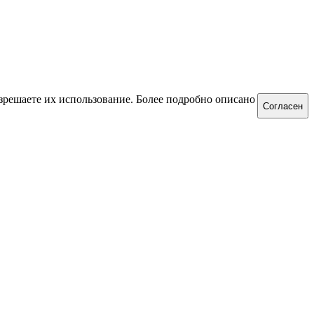
зрешаете их использование. Более подробно описано
Согласен