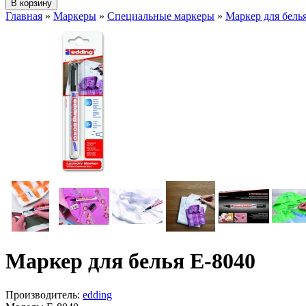
Главная
»
Маркеры
»
Специальные маркеры
»
Маркер для бель
Маркер для белья E-8040
Производитель:
edding