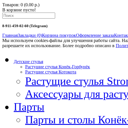
Товаров: 0 (0.00 р.)
В корзине пусто!
8-911-459-02-60 (Telegram)
Главная
Закладки (0)
Корзина покупок
Оформление заказа
Конта
Мы используем cookies-файлы для улучшения работы сайта. Н
разрешаете их использование. Более подробно описано в
Полит
Детские стулья
Растущие стулья Конёк-Горбунёк
Растущие стулья Котокота
Растущие стулья Stro
Аксессуары для раст
Парты
Парты и столы Конёк