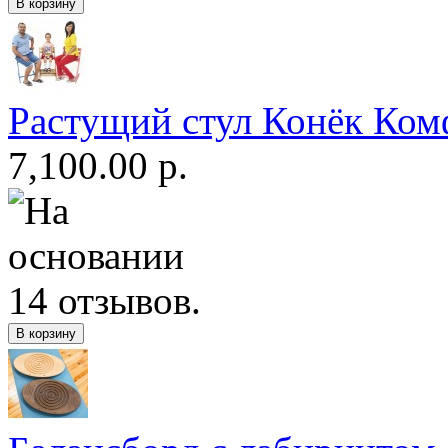
Растущий стул Конёк Ком
7,100.00 р.