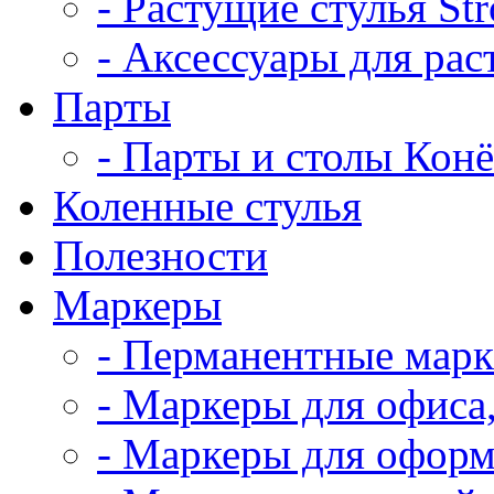
- Растущие стулья St
- Аксессуары для рас
Парты
- Парты и столы Кон
Коленныe стулья
Полезности
Маркеры
- Перманентные мар
- Маркеры для офиса
- Маркеры для оформ