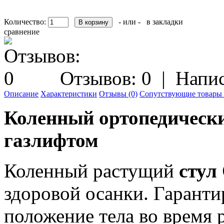
Количество:
- или -
в закладки
сравнение
Отзывов: 0
|
Напис
Описание
Характеристики
Отзывы (0)
Сопутствующие товары 
Коленный ортопедическ
газлифтом
Коленный растущий
стул
здоровой осанки. Гаранти
положение тела во время