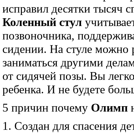
исправил десятки тысяч с
Коленный стул
учитывает
позвоночника, поддержива
сидении. На стуле можно 
заниматься другими дела
от сидячей позы. Вы легко
ребенка. И не будете боль
5 причин почему
Олимп
н
Создан для спасения де