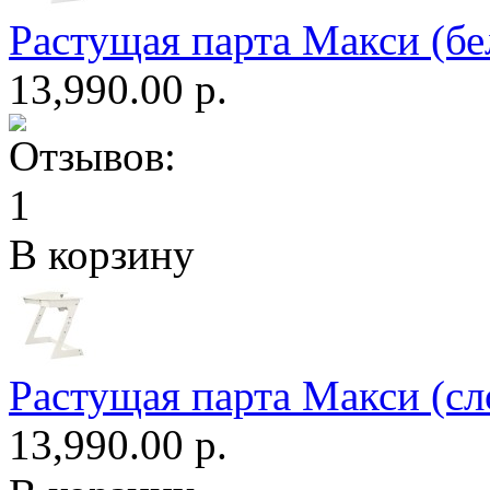
Растущая парта Макси (бе
13,990.00 р.
В корзину
Растущая парта Макси (сл
13,990.00 р.