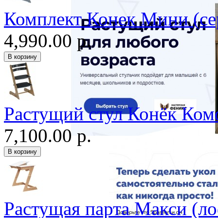
Комплект Конек Мини (се
4,990.00 р.
Растущий стул Конёк Ком
7,100.00 р.
Растущая парта Макси (ло