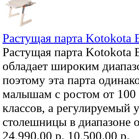
Растущая парта Kotokota 
Растущая парта Kotokota 
обладает широким диапаз
поэтому эта парта одинак
малышам с ростом от 100
классов, а регулируемый 
столешницы в диапазоне от
24,990.00 р.
10,500.00 р.