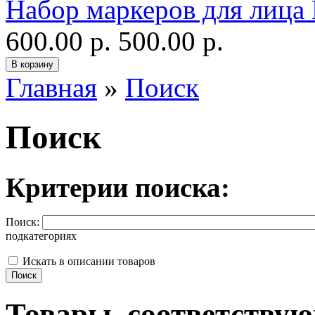
Набор маркеров для лица E
600.00 р.
500.00 р.
Главная
»
Поиск
Поиск
Критерии поиска:
Поиск:
подкатегориях
Искать в описании товаров
Товары, соответству