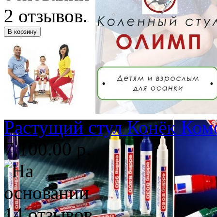
Растущий стул Конёк Ком
7,100.00 р.