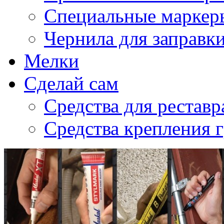
Специальные маркер
Чернила для заправк
Мелки
Сделай сам
Средства для рестав
Средства крепления 