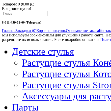
Товаров: 0 (0.00 р.)
В корзине пусто!
8-911-459-02-60 (Telegram)
Главная
Закладки (0)
Корзина покупок
Оформление заказа
Конта
Мы используем cookies-файлы для улучшения работы сайта. Н
разрешаете их использование. Более подробно описано в
Полит
Детские стулья
Растущие стулья Кон
Растущие стулья Кот
Растущие стулья Stro
Аксессуары для раст
Парты