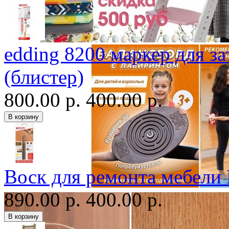
edding 8200 маркер для з
(блистер)
800.00 р.
400.00 р.
Воск для ремонта мебели
890.00 р.
400.00 р.