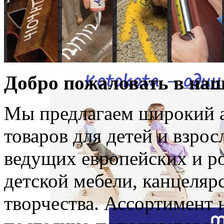
Добро пожаловать в наш
Мы предлагаем широкий а
товаров для детей и взро
ведущих европейских и р
детской мебели, канцелярс
творчества. Ассортимент 