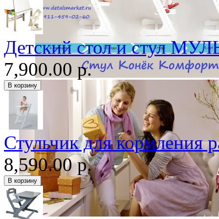
Детский стол и стул МУЛ
7,900.00 р.
Стульчик для кормления
8,590.00 р.